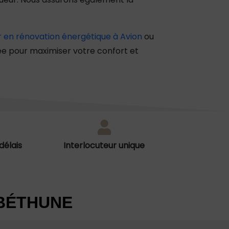
ur en rénovation énergétique à Avion
ou
ée pour maximiser votre confort et
délais
Interlocuteur unique
 BÉTHUNE