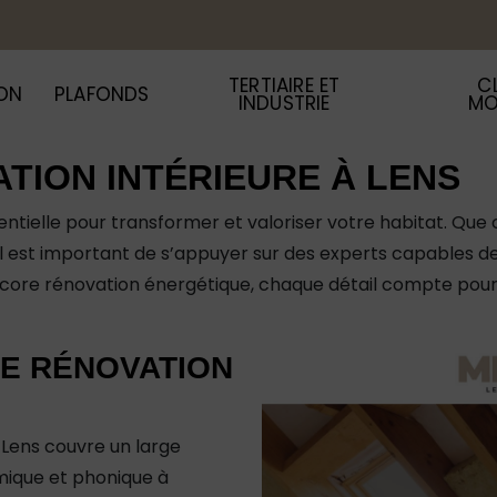
TERTIAIRE ET
C
ION
PLAFONDS
INDUSTRIE
MO
TION INTÉRIEURE À LENS
ntielle pour transformer et valoriser votre habitat. Que c
il est important de s’appuyer sur des experts capables d
core rénovation énergétique, chaque détail compte pour 
E RÉNOVATION
Lens couvre un large
rmique et phonique à