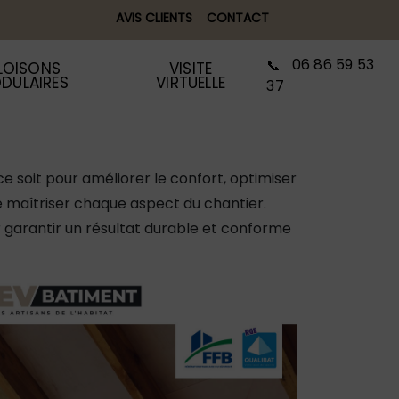
AVIS CLIENTS
CONTACT
06 86 59 53
LOISONS
VISITE
DULAIRES
VIRTUELLE
37
e soit pour améliorer le confort, optimiser
e maîtriser chaque aspect du chantier.
garantir un résultat durable et conforme