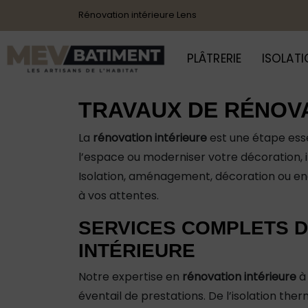
Panneau de gestion des cookies
Rénovation intérieure Lens
PLÂTRERIE
ISOLAT
TRAVAUX DE RÉNOVA
La
rénovation intérieure
est une étape esse
l’espace ou moderniser votre décoration, 
Isolation, aménagement, décoration ou en
à vos attentes.
SERVICES COMPLETS D
INTÉRIEURE
Notre expertise en
rénovation intérieure
à 
éventail de prestations. De l’isolation the