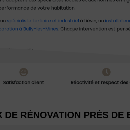
performance de votre habitation.
à un
spécialiste tertiaire et industriel
à Liévin, un
installate
ration à Bully-les-Mines
. Chaque intervention est pens
rvention rapide.
Satisfaction client
Réactivité et respect des 
 DE RÉNOVATION PRÈS DE