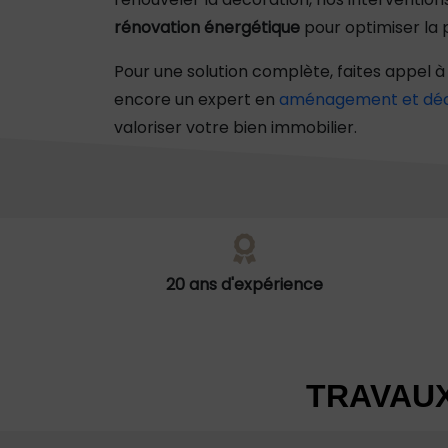
rénovation énergétique
pour optimiser la 
Pour une solution complète, faites appel 
encore un expert en
aménagement et déco
valoriser votre bien immobilier.
Contactez-nous
pour un devis ou une inte
20 ans d'expérience
TRAVAUX